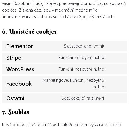
vašimi (osobními) údaji, které zpracovávají pomocí těchto souborů
cookies. Získaná data jsou v maximální možné míře
anonymizována. Facebook se nachází ve Spojených státech.
6. Umístěné cookies
Elementor
Statistické (anonymní)
Stripe
Funkční, nezbytně nutné
WordPress
Funkční, nezbytně nutné
Marketingové, Funkční, nezbytně
Facebook
nutné
Ostatní
Účel čekající na zjištění
7. Souhlas
Když poprvé navštívíte náš web, ukážeme vám vyskakovací okno