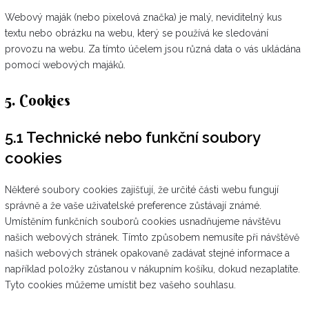
Webový maják (nebo pixelová značka) je malý, neviditelný kus
textu nebo obrázku na webu, který se používá ke sledování
provozu na webu. Za tímto účelem jsou různá data o vás ukládána
pomocí webových majáků.
5. Cookies
5.1 Technické nebo funkční soubory
cookies
Některé soubory cookies zajišťují, že určité části webu fungují
správně a že vaše uživatelské preference zůstávají známé.
Umístěním funkčních souborů cookies usnadňujeme návštěvu
našich webových stránek. Tímto způsobem nemusíte při návštěvě
našich webových stránek opakovaně zadávat stejné informace a
například položky zůstanou v nákupním košíku, dokud nezaplatíte.
Tyto cookies můžeme umístit bez vašeho souhlasu.