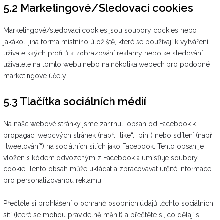
5.2 Marketingové/Sledovací cookies
Marketingové/sledovací cookies jsou soubory cookies nebo
jakákoli jiná forma místního úložiště, které se používají k vytváření
uživatelských profilů k zobrazování reklamy nebo ke sledování
uživatele na tomto webu nebo na několika webech pro podobné
marketingové účely.
5.3 Tlačítka sociálních médií
Na naše webové stránky jsme zahrnuli obsah od Facebook k
propagaci webových stránek (např. „like“, „pin“) nebo sdílení (např.
„tweetování“) na sociálních sítích jako Facebook. Tento obsah je
vložen s kódem odvozeným z Facebook a umísťuje soubory
cookie. Tento obsah může ukládat a zpracovávat určité informace
pro personalizovanou reklamu.
Přečtěte si prohlášení o ochraně osobních údajů těchto sociálních
sítí (které se mohou pravidelně měnit) a přečtěte si, co dělají s