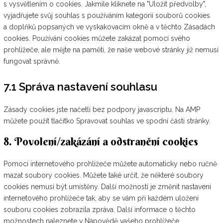
s vysvětlením o cookies. Jakmile kliknete na "Uložit předvolby",
vyjadřujete svůj souhlas s používáním kategorií souborů cookies
a doplňků popsaných ve vyskakovacím okně a v těchto Zásadách
cookies. Používání cookies můžete zakázat pomocí svého
prohlížeče, ale mějte na paměti, že naše webové stránky již nemusí
fungovat správně.
7.1 Správa nastavení souhlasu
Zásady cookies jste načetli bez podpory javascriptu. Na AMP
můžete použít tlačítko Spravovat souhlas ve spodní části stránky.
8. Povolení/zakázání a odstranění cookies
Pomocí internetového prohlížeče můžete automaticky nebo ručně
mazat soubory cookies. Můžete také určit, že některé soubory
cookies nemusí být umístěny. Další možností je změnit nastavení
internetového prohlížeče tak, aby se vám při každém uložení
souboru cookies zobrazila zpráva. Další informace o těchto
možnostech naleznete v Nápovědě vašeho prohlížeče.