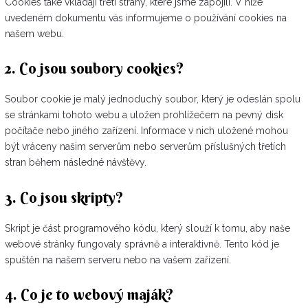
Cookies také vkládají třetí strany, které jsme zapojili. V níže
uvedeném dokumentu vás informujeme o používání cookies na
našem webu.
2. Co jsou soubory cookies?
Soubor cookie je malý jednoduchý soubor, který je odeslán spolu
se stránkami tohoto webu a uložen prohlížečem na pevný disk
počítače nebo jiného zařízení. Informace v nich uložené mohou
být vráceny našim serverům nebo serverům příslušných třetích
stran během následné návštěvy.
3. Co jsou skripty?
Skript je část programového kódu, který slouží k tomu, aby naše
webové stránky fungovaly správně a interaktivně. Tento kód je
spuštěn na našem serveru nebo na vašem zařízení.
4. Co je to webový maják?