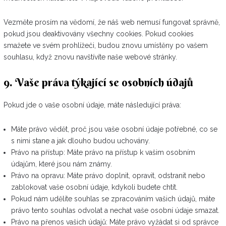
Vezměte prosím na vědomí, že náš web nemusí fungovat správně,
pokud jsou deaktivovány všechny cookies. Pokud cookies
smažete ve svém prohlížeči, budou znovu umístěny po vašem
souhlasu, když znovu navštívíte naše webové stránky.
9. Vaše práva týkající se osobních údajů
Pokud jde o vaše osobní údaje, máte následující práva:
Máte právo vědět, proč jsou vaše osobní údaje potřebné, co se
s nimi stane a jak dlouho budou uchovány.
Právo na přístup: Máte právo na přístup k vašim osobním
údajům, které jsou nám známy.
Právo na opravu: Máte právo doplnit, opravit, odstranit nebo
zablokovat vaše osobní údaje, kdykoli budete chtít.
Pokud nám udělíte souhlas se zpracováním vašich údajů, máte
právo tento souhlas odvolat a nechat vaše osobní údaje smazat.
Právo na přenos vašich údajů: Máte právo vyžádat si od správce